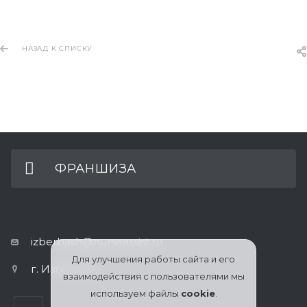
НАЗАД К СПИСКУ
ФРАНШИЗА
izberbash@nurseassist.ru
Для улучшения работы сайта и его
г. Избербаш
взаимодействия с пользователями мы
используем файлы
cookie
.