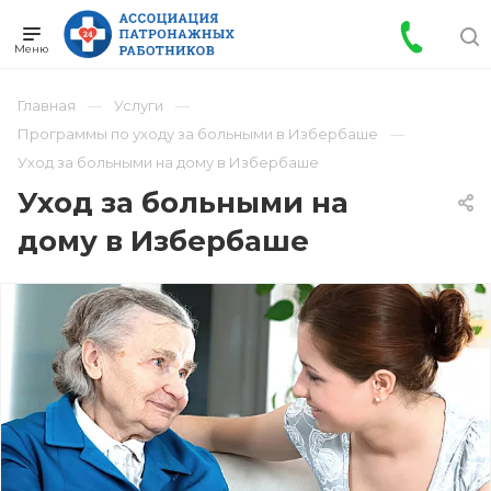
Главная
Услуги
Программы по уходу за больными в Избербаше
Уход за больными на дому в Избербаше
Уход за больными на
дому в Избербаше