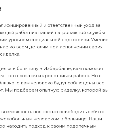
е
алифицированный и ответственный уход за
Каждый работник нашей патронажной службы
ким уровнем специальной подготовки. Умение
ние ко всем деталям при исполнении своих
сиделка.
делка в больницу в Избербаше, вам поможет
 – это сложная и кропотливая работа. Но с
близкого вам человека будут соблюдены все
т. Мы подберем опытную сиделку, которой вы
 возможность полностью освободить себя от
яжелобольным человеком в больнице. Наши
ро находить подход к своим подопечным,