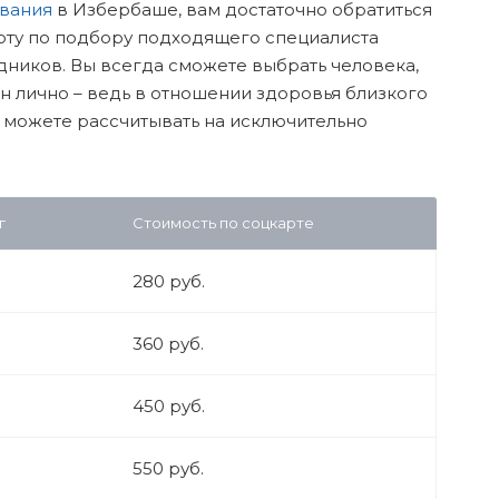
вания
в Избербаше, вам достаточно обратиться
оту по подбору подходящего специалиста
удников. Вы всегда сможете выбрать человека,
н лично – ведь в отношении здоровья близкого
ы можете рассчитывать на исключительно
г
Стоимость по соцкарте
280 руб.
360 руб.
450 руб.
550 руб.