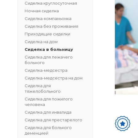
Сиделка круглосуточная
Ночная сиделка
Сиделка-компаньонка
Сиделка без проживания
Приходящие сиделки
Сиделка на дом
Сиделка в больницу
Сиделка для лежачего
больного
Сиделка-медсестра
Сиделка-медсестра на дом
Сиделка для
тяжелобольного
Сиделка для пожилого
человека
Сиделка для инвалида
Сиделка для престарелого
Сиделка для больного
деменцией