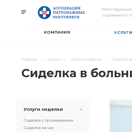
Многофункцио
социального 
КОМПАНИЯ
УСЛУГ
Главная
Услуги
Услуги сиделки
Сиделки 
Сиделка в больн
Услуги сиделки
Сиделка с проживанием
Сиделка на час