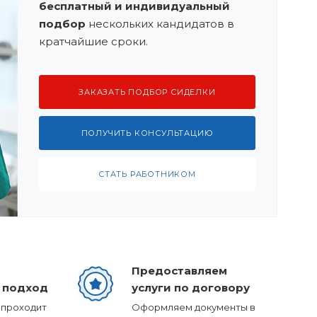
бесплатный и индивидуальный
подбор
нескольких кандидатов в
кратчайшие сроки.
ЗАКАЗАТЬ ПОДБОР СИДЕЛКИ
ПОЛУЧИТЬ КОНСУЛЬТАЦИЮ
СТАТЬ РАБОТНИКОМ
Предоставляем
 подход
услуги по договору
 проходит
Оформляем документы в