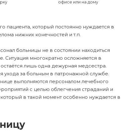
рку
офисе или на дому
го пациента, который постоянно нуждается в
лома нижних конечностей и т.п.
рсонал больницы не в состоянии находиться
ие. Ситуация многократно осложняется в
е остаётся лишь одна дежурная медсестра.
я ухода за больным в патронажной службе.
льнице выполняются персоналом лечебного
ероприятий с целью облегчения страданий и
который в такой момент особенно нуждается в
ьницу