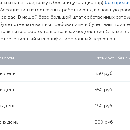
йти и нанять сиделку в больницу (стационар)
без прожи
Ассоциация патронажных работников», и сложную раб
 за вас. В нашей базе большой штат собственных сотр
будет отвечать вашим требованиям и будет вам прияте
 важны все обстоятельства взаимодействия. С нами в
 ответственный и квалифицированный персонал.
 работы
Стоимость без ль
 в день
450 руб.
 в день
550 руб.
 в день
650 руб.
в в день
800 руб.