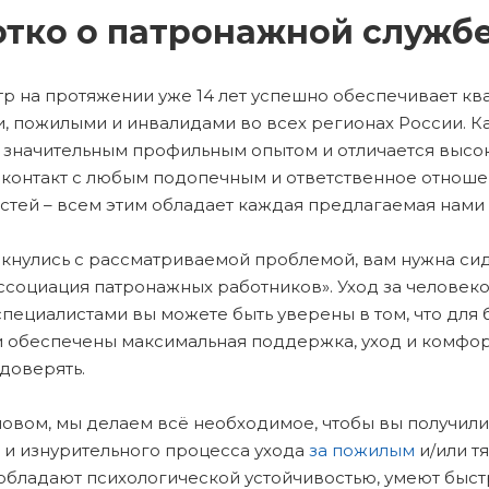
тко о патронажной служб
р на протяжении уже 14 лет успешно обеспечивает кв
, пожилыми и инвалидами во всех регионах России. 
 значительным профильным опытом и отличается высо
 контакт с любым подопечным и ответственное отноше
стей – всем этим обладает каждая предлагаемая нами 
лкнулись с рассматриваемой проблемой, вам нужна си
социация патронажных работников». Уход за человеком
пециалистами вы можете быть уверены в том, что для 
и обеспечены максимальная поддержка, уход и комфор
доверять.
овом, мы делаем всё необходимое, чтобы вы получили
 и изнурительного процесса ухода
за пожилым
и/или т
обладают психологической устойчивостью, умеют быст