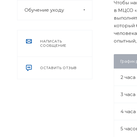
Чтобы на
Обучение уходу
в МЦСО «
выполнят
который 
человека
опытный,
НАПИСАТЬ
СООБЩЕНИЕ
График
ОСТАВИТЬ ОТЗЫВ
2 часа
3 часа
4 часа
5 часо