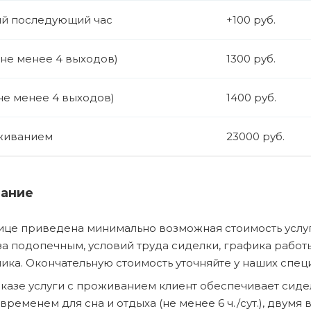
й последующий час
+100 руб.
(не менее 4 выходов)
1300 руб.
не менее 4 выходов)
1400 руб.
живанием
23000 руб.
ание
ице приведена минимально возможная стоимость услуг
за подопечным, условий труда сиделки, графика рабо
ика. Окончательную стоимость уточняйте у наших спец
казе услуги с проживанием клиент обеспечивает сиделк
, временем для сна и отдыха (не менее 6 ч./сут.), двум