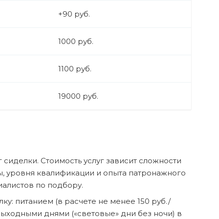
+90 руб.
1000 руб.
1100 руб.
19000 руб.
 сиделки. Стоимость услуг зависит сложности
ты, уровня квалификации и опыта патронажного
иалистов по подбору.
у: питанием (в расчете не менее 150 руб./
я выходными днями («световые» дни без ночи) в