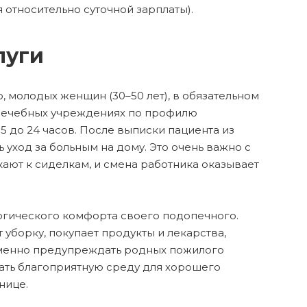
 относительно суточной зарплаты).
луги
о, молодых женщин (30–50 лет), в обязательном
лечебных учреждениях по профилю
5 до 24 часов. После выписки пациента из
уход за больным на дому. Это очень важно с
кают к сиделкам, и смена работника оказывает
гического комфорта своего подопечного.
 уборку, покупает продукты и лекарства,
ременно предупреждать родных пожилого
вать благоприятную среду для хорошего
нице.