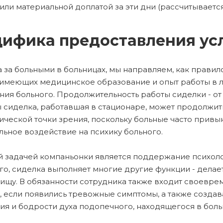
или материальной доплатой за эти дни (рассчитывается
ифика предоставления ус
а за больными в больницах, мы направляем, как правил
имеющих медицинское образование и опыт работы в 
ния больного. Продолжительность работы сиделки - от 
 сиделка, работавшая в стационаре, может продолжить 
ической точки зрения, поскольку больные часто привы
льное воздействие на психику больного.
 задачей компаньонки является поддержание психоло
го, сиделка выполняет многие другие функции - делает
пищу. В обязанности сотрудника также входит своев
, если появились тревожные симптомы, а также созда
ия и бодрости духа подопечного, находящегося в боль