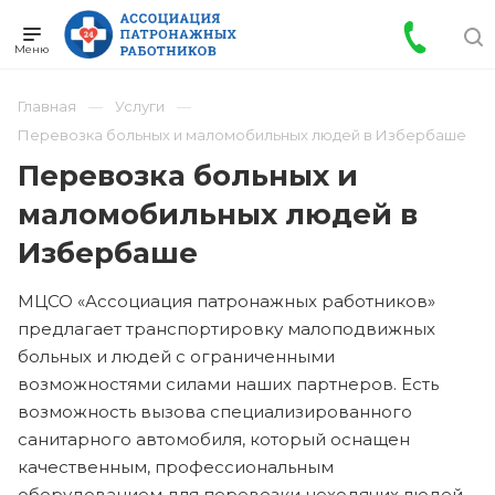
Главная
Услуги
Перевозка больных и маломобильных людей в Избербаше
Перевозка больных и
маломобильных людей в
Избербаше
МЦСО «Ассоциация патронажных работников»
предлагает транспортировку малоподвижных
больных и людей с ограниченными
возможностями силами наших партнеров. Есть
возможность вызова специализированного
санитарного автомобиля, который оснащен
качественным, профессиональным
оборудованием для перевозки неходячих людей.