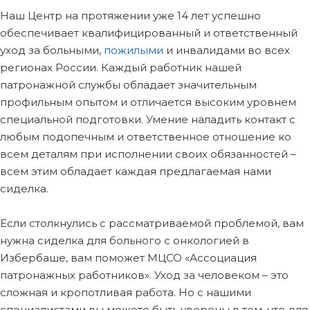
Наш Центр на протяжении уже 14 лет успешно
обеспечивает квалифицированный и ответственный
уход за больными,
пожилыми
и инвалидами во всех
регионах России. Каждый работник нашей
патронажной службы обладает значительным
профильным опытом и отличается высоким уровнем
специальной подготовки. Умение наладить контакт с
любым подопечным и ответственное отношение ко
всем деталям при исполнении своих обязанностей –
всем этим обладает каждая предлагаемая нами
сиделка.
Если столкнулись с рассматриваемой проблемой, вам
нужна сиделка для больного с онкологией в
Избербаше, вам поможет МЦСО «Ассоциация
патронажных работников». Уход за человеком – это
сложная и кропотливая работа. Но с нашими
специалистами вы можете быть уверены в том, что для