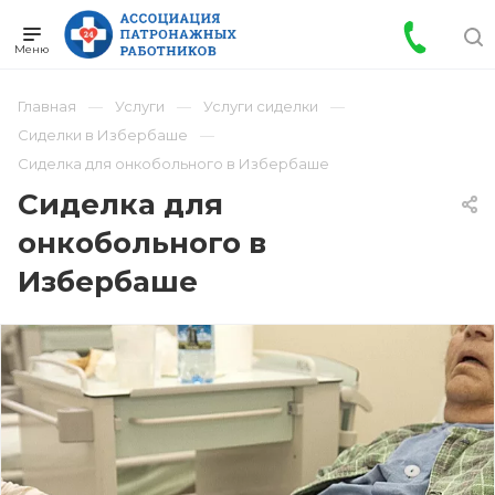
Главная
Услуги
Услуги сиделки
Сиделки в Избербаше
Сиделка для онкобольного в Избербаше
Сиделка для
онкобольного в
Избербаше