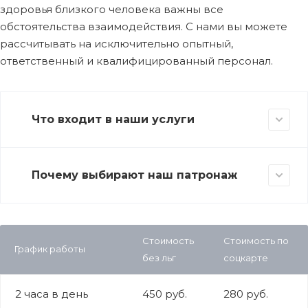
здоровья близкого человека важны все
обстоятельства взаимодействия. С нами вы можете
рассчитывать на исключительно опытный,
ответственный и квалифицированный персонал.
Что входит в наши услуги
Почему выбирают наш патронаж
Стоимость
Стоимость по
График работы
без льг
соцкарте
2 часа в день
450 руб.
280 руб.