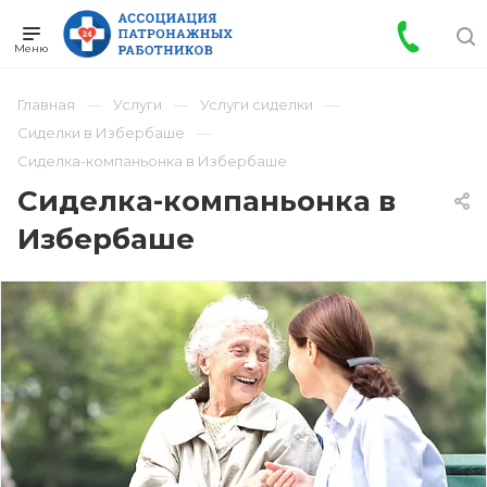
Главная
Услуги
Услуги сиделки
Сиделки в Избербаше
Сиделка-компаньонка в Избербаше
Сиделка-компаньонка в
Избербаше