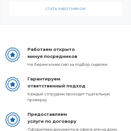
СТАТЬ РАБОТНИКОМ
Работаем открыто
минуя посредников
Не берем комиссию за подбор сиделки
Гарантируем
ответственный подход
Каждый сотрудник проходит тщательную
проверку
Предоставляем
услуги по договору
Оформляем документы в офисе или на дому