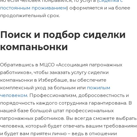
но если человек понравился, то услуга (
сиделка с
постоянным проживанием
) оформляется и на более
продолжительный срок.
Поиск и подбор сиделки
компаньонки
Обратившись в МЦСО «Ассоциация патронажных
работников», чтобы заказать услугу сиделки
компаньонки в Избербаше, вы обеспечите
комплексный уход за больным или
пожилым
человеком
. Профессионализм, добросовестность и
порядочность каждого сотрудника гарантирована. В
нашей базе большой штат профессиональных
патронажных работников. Вы всегда сможете выбрать
человека, который будет отвечать вашим требованиям
и будет вам приятен лично – ведь в отношении