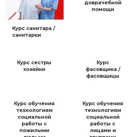
доврачебной
помощи
Курс санитара /
санитарки
Курс сестры
Курс
хозяйки
фасовщика /
фасовщицы
Курс обучения
Курс обучения
технологиям
технологиям
социальной
социальной
работы с
работы с
пожилыми
лицами и