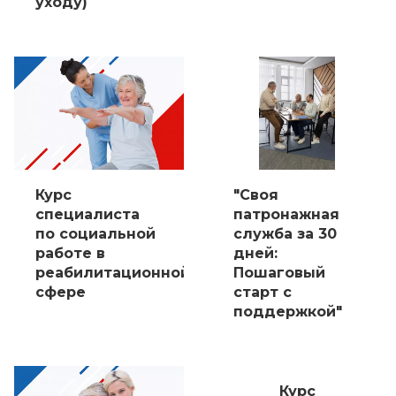
уходу)
Курс
"Своя
специалиста
патронажная
по социальной
служба за 30
работе в
дней:
реабилитационной
Пошаговый
сфере
старт с
поддержкой"
Курс