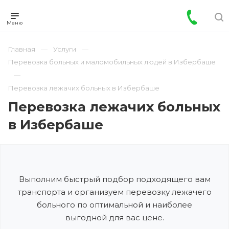
Главная
Услуги
Перевозка больных и маломобильных людей в Избербаше
Перевозка лежачих больных в Избербаше
Перевозка лежачих больных
в Избербаше
Выполним быстрый подбор подходящего вам
транспорта и организуем перевозку лежачего
больного по оптимальной и наиболее
выгодной для вас цене.